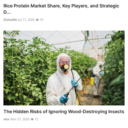
Rice Protein Market Share, Key Players, and Strategic
D...
Disha456
Jul 17, 2025
19
The Hidden Risks of Ignoring Wood-Destroying Insects
alex
Nov 27, 2025
15