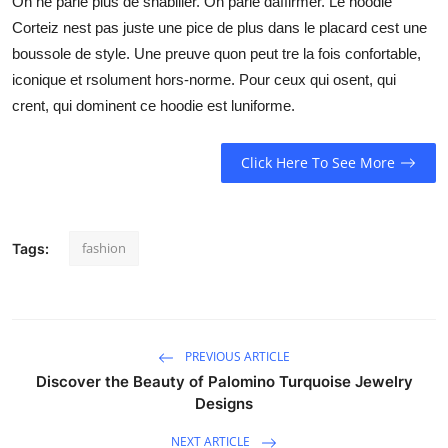
On ne parle plus de shabiller. On parle daffirmer. Le hoodie
Corteiz nest pas juste une pice de plus dans le placard cest une
boussole de style. Une preuve quon peut tre la fois confortable,
iconique et rsolument hors-norme. Pour ceux qui osent, qui
crent, qui dominent ce hoodie est luniforme.
Click Here To See More
fashion
Tags:
PREVIOUS ARTICLE
Discover the Beauty of Palomino Turquoise Jewelry
Designs
NEXT ARTICLE