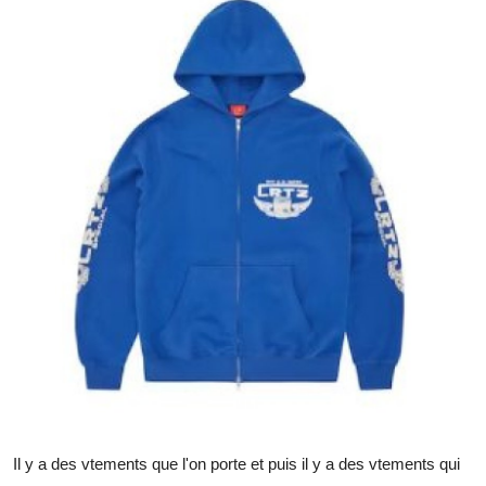
Guest Posting
Crypto
Advertise with US
Business
Finance
Tech
General
Real Estate
Support Number
Il y a des vtements que l'on porte et puis il y a des vtements qui