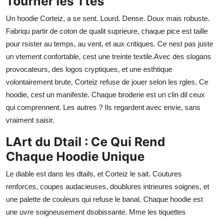
Tourner les Ttes
Un hoodie Corteiz, a se sent. Lourd. Dense. Doux mais robuste.
Fabriqu partir de coton de qualit suprieure, chaque pice est taille
pour rsister au temps, au vent, et aux critiques. Ce nest pas juste
un vtement confortable, cest une treinte textile.Avec des slogans
provocateurs, des logos cryptiques, et une esthtique
volontairement brute, Corteiz refuse de jouer selon les rgles. Ce
hoodie, cest un manifeste. Chaque broderie est un clin dil ceux
qui comprennent. Les autres ? Ils regardent avec envie, sans
vraiment saisir.
LArt du Dtail : Ce Qui Rend
Chaque Hoodie Unique
Le diable est dans les dtails, et Corteiz le sait. Coutures
renforces, coupes audacieuses, doublures intrieures soignes, et
une palette de couleurs qui refuse le banal. Chaque hoodie est
une uvre soigneusement dsobissante. Mme les tiquettes