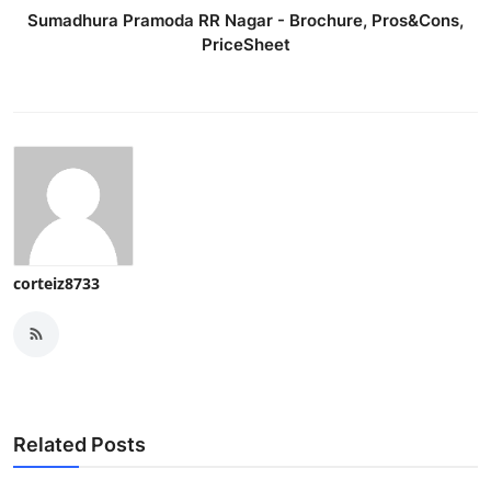
Sumadhura Pramoda RR Nagar - Brochure, Pros&Cons,
PriceSheet
corteiz8733
Related Posts