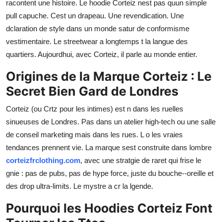
racontent une histoire. Le hoodie Corteiz nest pas quun simple
How To
pull capuche. Cest un drapeau. Une revendication. Une
dclaration de style dans un monde satur de conformisme
Top 10
vestimentaire. Le streetwear a longtemps t la langue des
quartiers. Aujourdhui, avec Corteiz, il parle au monde entier.
Origines de la Marque Corteiz : Le
Secret Bien Gard de Londres
Corteiz (ou Crtz pour les intimes) est n dans les ruelles
sinueuses de Londres. Pas dans un atelier high-tech ou une salle
de conseil marketing mais dans les rues. L o les vraies
tendances prennent vie. La marque sest construite dans lombre
corteizfrclothing.com
, avec une stratgie de raret qui frise le
gnie : pas de pubs, pas de hype force, juste du bouche--oreille et
des drop ultra-limits. Le mystre a cr la lgende.
Pourquoi les Hoodies Corteiz Font