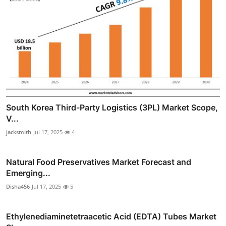
South Korea Third-Party Logistics (3PL) Market Scope,
V...
jacksmith
Jul 17, 2025
4
Natural Food Preservatives Market Forecast and
Emerging...
Disha456
Jul 17, 2025
5
Ethylenediaminetetraacetic Acid (EDTA) Tubes Market